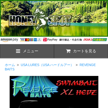
メニュー
カートを見る
ホーム
>
USA LURES（USA ハードルアー）
>
REVENGE
BAITS