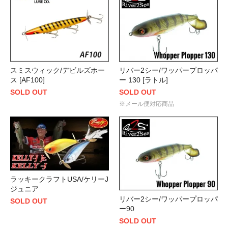
スミスウィック/デビルズホー
リバー2シー/ワッパープロッパ
ス [AF100]
ー 130 [ラトル]
SOLD OUT
SOLD OUT
※メール便対応商品
ラッキークラフトUSA/ケリーJ
ジュニア
リバー2シー/ワッパープロッパ
SOLD OUT
ー90
SOLD OUT