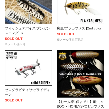
フィッシュデバイス/ダンガン
痴虫/プラカブメス [2nd color]
スイングFD
SOLD OUT
SOLD OUT
※メール便対応商品
※メール便不可
ゼログラビティ/チビライディ
ーン
SOLD OUT
【お一人様1個まで！】痴虫 ×
BOO × HONEYSPOT/カブメス