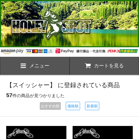
メニュー
カートを見る
【スイッシャー】 に登録されている商品
57
件の商品が見つかりました
おすすめ順
価格順
新着順