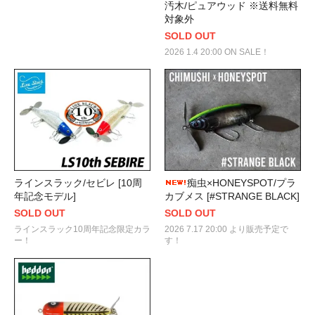
汚木/ピュアウッド ※送料無料
対象外
SOLD OUT
2026 1.4 20:00 ON SALE！
ラインスラック/セビレ [10周
痴虫×HONEYSPOT/プラ
年記念モデル]
カブメス [#STRANGE BLACK]
SOLD OUT
SOLD OUT
ラインスラック10周年記念限定カラ
2026 7.17 20:00 より販売予定で
ー！
す！