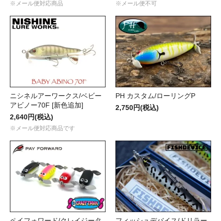
※メール便対応商品
※メール便不可
ニシネルアーワークス/ベビー
PH カスタム/ローリングP
アビノー70F [新色追加]
2,750円(税込)
2,640円(税込)
※メール便対応商品です
ペイフォワード/クレイジータ
フィッシュデバイス/ドリラー