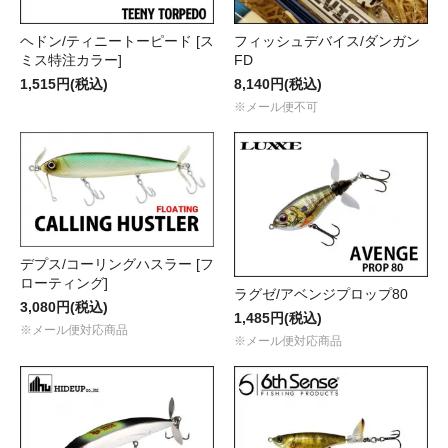
ヘドン/ティニートーピード [ス
フィッシュデバイス/ダンガン
ミス特注カラー]
FD
1,515円(税込)
8,140円(税込)
※メール便不可
デプス/コーリングハスラー [フ
ローティング]
ラグゼ/アベンジプロップ80
3,080円(税込)
1,485円(税込)
※メール便対応商品
※メール便対応商品