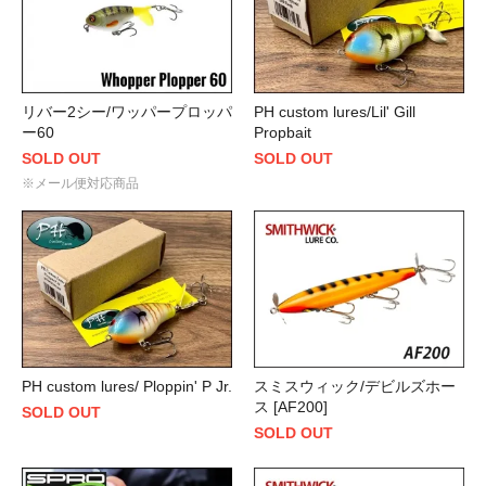
リバー2シー/ワッパープロッパ
PH custom lures/Lil' Gill
ー60
Propbait
SOLD OUT
SOLD OUT
※メール便対応商品
PH custom lures/ Ploppin' P Jr.
スミスウィック/デビルズホー
ス [AF200]
SOLD OUT
SOLD OUT