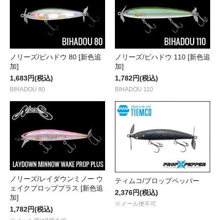
ノリーズ/ビハドウ 80 [新色追
ノリーズ/ビハドウ 110 [新色追
加]
加]
1,683円(税込)
1,782円(税込)
BIHADOU 80
BIHADOU 110
ノリーズ/レイダウンミノー ウ
ティムコ/プロップペッパー
ェイクプロッププラス [新色追
2,376円(税込)
加]
※メール便不可
1,782円(税込)