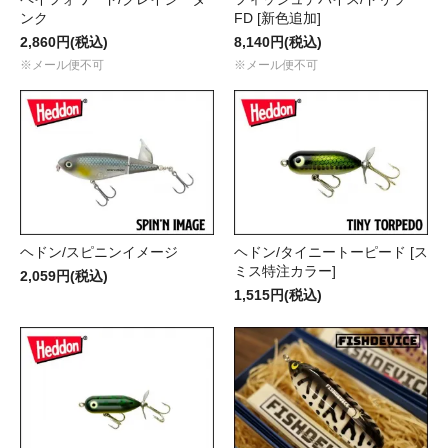
ンク
FD [新色追加]
2,860円(税込)
8,140円(税込)
※メール便不可
※メール便不可
ヘドン/スピニンイメージ
ヘドン/タイニートーピード [ス
ミス特注カラー]
2,059円(税込)
1,515円(税込)