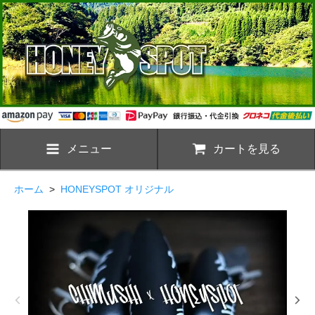
メニュー
カートを見る
ホーム
>
HONEYSPOT オリジナル