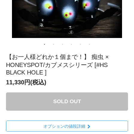
【お一人様どれか１個まで！】 痴虫 ×
HONEYSPOT/カブメスシリーズ [#HS
BLACK HOLE ]
11,330円(税込)
SOLD OUT
オプションの値段詳細