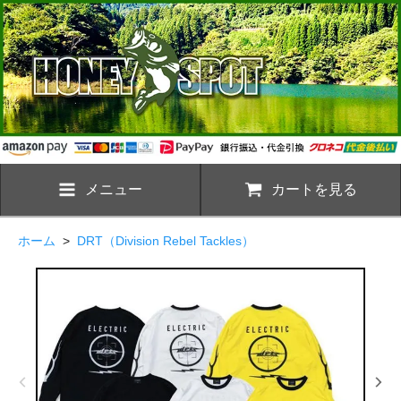
メニュー
カートを見る
ホーム
>
DRT（Division Rebel Tackles）